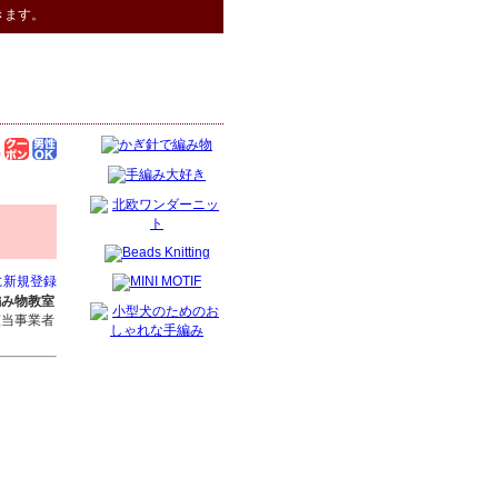
きます。
に新規登録
編み物教室
該当事業者