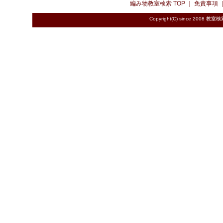
編み物教室検索
TOP ｜
免責事項
Copyright(C) since 2008
教室検