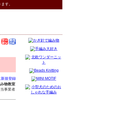
きます。
に新規登録
編み物教室
該当事業者