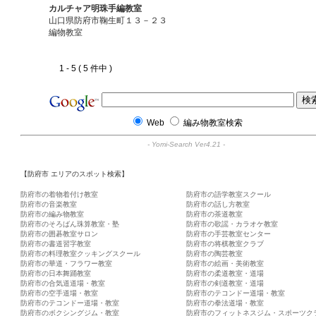
カルチャア明珠手編教室
山口県防府市鞠生町１３－２３
編物教室
1 - 5 ( 5 件中 )
Web
編み物教室検索
-
Yomi-Search Ver4.21
-
【防府市 エリアのスポット検索】
防府市の着物着付け教室
防府市の語学教室スクール
防府市の音楽教室
防府市の話し方教室
防府市の編み物教室
防府市の茶道教室
防府市のそろばん珠算教室・塾
防府市の歌謡・カラオケ教室
防府市の囲碁教室サロン
防府市の手芸教室センター
防府市の書道習字教室
防府市の将棋教室クラブ
防府市の料理教室クッキングスクール
防府市の陶芸教室
防府市の華道・フラワー教室
防府市の絵画・美術教室
防府市の日本舞踊教室
防府市の柔道教室・道場
防府市の合気道道場・教室
防府市の剣道教室・道場
防府市の空手道場・教室
防府市のテコンドー道場・教室
防府市のテコンドー道場・教室
防府市の拳法道場・教室
防府市のボクシングジム・教室
防府市のフィットネスジム・スポーツク