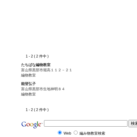
1 - 2 ( 2 件中 )
たちばな編物教室
富山県黒部市堀高１１２－２１
編物教室
能登弘子
富山県黒部市生地神明８４
編物教室
1 - 2 ( 2 件中 )
Web
編み物教室検索