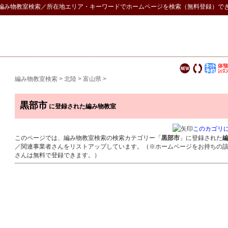
編み物教室検索
／所在地エリア・キーワードでホームページを検索（無料登録）で
編み物教室検索
>
北陸
>
富山県
>
黒部市
に登録された編み物教室
このカゴリ
このページでは、編み物教室検索の検索カテゴリー「
黒部市
」に登録された
／関連事業者さんをリストアップしています。（※ホームページをお持ちの
さんは無料で登録できます。）