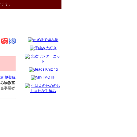
きます。
に新規登録
編み物教室
該当事業者