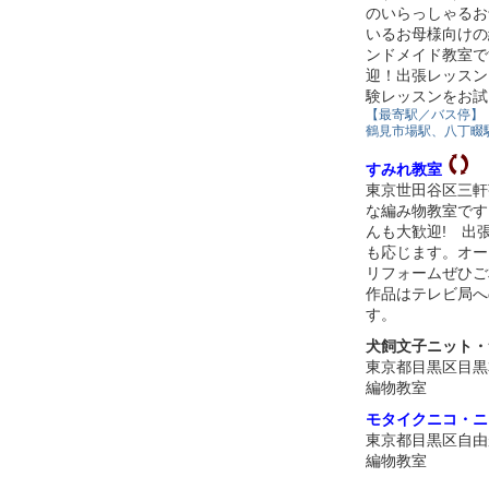
のいらっしゃるお
いるお母様向けの
ンドメイド教室で
迎！出張レッスン
験レッスンをお試
【最寄駅／バス停】
鶴見市場駅、八丁畷
すみれ教室
東京世田谷区三軒
な編み物教室です
んも大歓迎! 出
も応じます。オー
リフォームぜひご
作品はテレビ局へ
す。
犬飼文子ニット・
東京都目黒区目黒
編物教室
モタイクニコ・ニ
東京都目黒区自由
編物教室