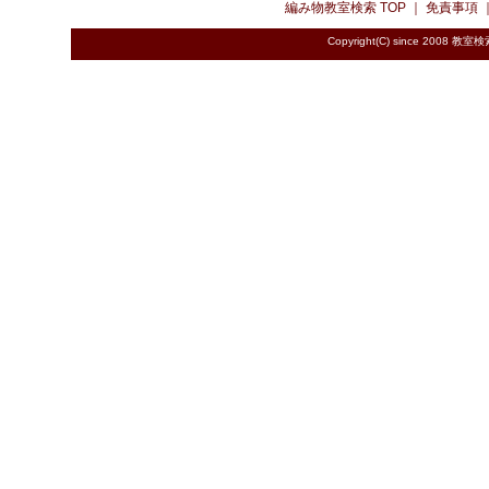
編み物教室検索
TOP ｜
免責事項
Copyright(C) since 2008
教室検