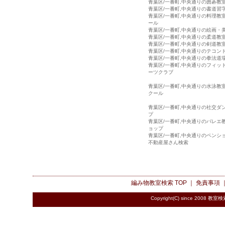
青葉区/一番町,中央通りの囲碁教
青葉区/一番町,中央通りの書道習
青葉区/一番町,中央通りの料理教
ール
青葉区/一番町,中央通りの絵画・
青葉区/一番町,中央通りの柔道教
青葉区/一番町,中央通りの剣道教
青葉区/一番町,中央通りのテコン
青葉区/一番町,中央通りの拳法道
青葉区/一番町,中央通りのフィッ
ーツクラブ
青葉区/一番町,中央通りの水泳教
クール
青葉区/一番町,中央通りの社交ダ
プ
青葉区/一番町,中央通りのバレエ
ョップ
青葉区/一番町,中央通りのペンシ
不動産屋さん検索
編み物教室検索
TOP ｜
免責事項
Copyright(C) since 2008
教室検