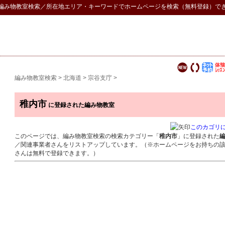
編み物教室検索
／所在地エリア・キーワードでホームページを検索（無料登録）で
編み物教室検索
>
北海道
>
宗谷支庁
>
稚内市
に登録された編み物教室
このカゴリ
このページでは、編み物教室検索の検索カテゴリー「
稚内市
」に登録された
／関連事業者さんをリストアップしています。（※ホームページをお持ちの
さんは無料で登録できます。）