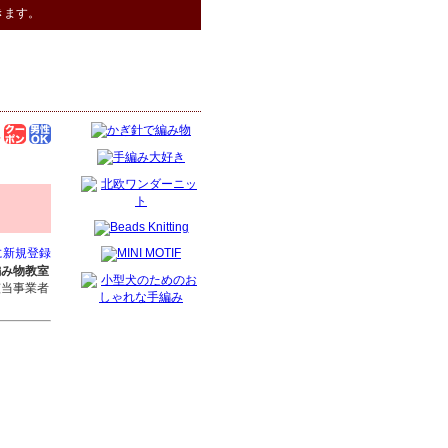
きます。
に新規登録
編み物教室
該当事業者